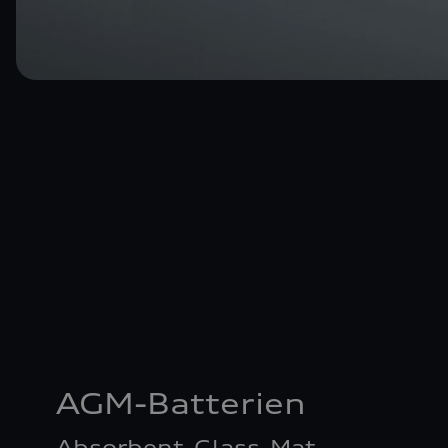
AGM-Batterien
Absorbent-Glass-Mat