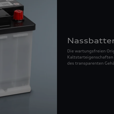
Nassbatte
Die wartungsfreien Orig
Kaltstarteigenschaften
des transparenten Gehä