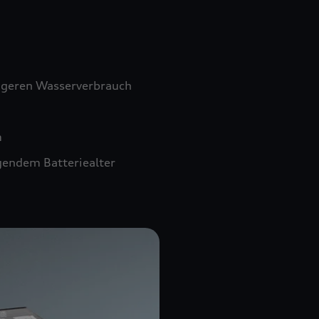
ngeren Wasserverbrauch
m
gendem Batteriealter