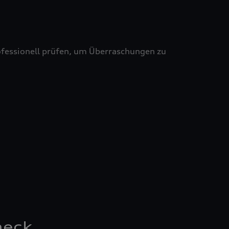
professionell prüfen, um Überraschungen zu
heck