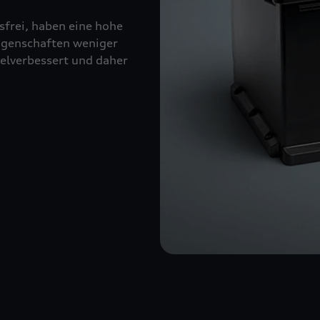
sfrei, haben eine hohe
eigenschaften weniger
kelverbessert und daher