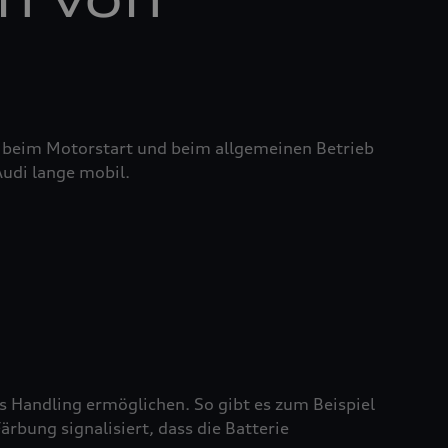
it beim Motorstart und beim allgemeinen Betrieb
Audi lange mobil.
es Handling ermöglichen. So gibt es zum Beispiel
rbung signalisiert, dass die Batterie