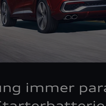
ung immer par
tarterbatteri