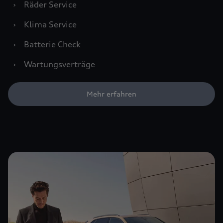
›
Räder Service
›
Klima Service
›
Batterie Check
›
Wartungsverträge
Mehr erfahren