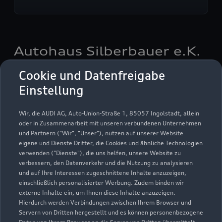
Autohaus Silberbauer e.K.
Bad Kötzting
Cookie und Datenfreigabe
Einstellung
Servicepartner
e-tron
Wir, die AUDI AG, Auto-Union-Straße 1, 85057 Ingolstadt, allein
oder in Zusammenarbeit mit unseren verbundenen Unternehmen
und Partnern ("Wir", "Unser"), nutzen auf unserer Website
eigene und Dienste Dritter, die Cookies und ähnliche Technologien
verwenden ("Dienste"), die uns helfen, unsere Website zu
verbessern, den Datenverkehr und die Nutzung zu analysieren
und auf Ihre Interessen zugeschnittene Inhalte anzuzeigen,
einschließlich personalisierter Werbung. Zudem binden wir
externe Inhalte ein, um Ihnen diese Inhalte anzuzeigen.
Hierdurch werden Verbindungen zwischen Ihrem Browser und
Servern von Dritten hergestellt und es können personenbezogene