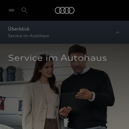
Startseite
Überblick
Service im Autohaus
Service im Autohaus